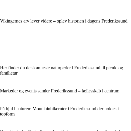
Vikingernes arv lever videre – oplev historien i dagens Frederikssund
Her finder du de skønneste naturperler i Frederikssund til picnic og
familietur
Markeder og events samler Frederikssund – fællesskab i centrum
På hjul i naturen: Mountainbikeruter i Frederikssund der holdes i
topform