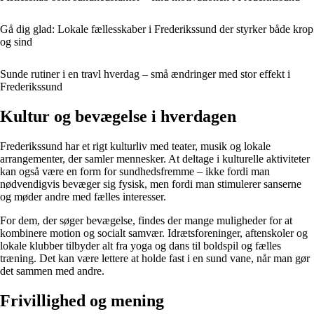
Gå dig glad: Lokale fællesskaber i Frederikssund der styrker både krop
og sind
Sunde rutiner i en travl hverdag – små ændringer med stor effekt i
Frederikssund
Kultur og bevægelse i hverdagen
Frederikssund har et rigt kulturliv med teater, musik og lokale
arrangementer, der samler mennesker. At deltage i kulturelle aktiviteter
kan også være en form for sundhedsfremme – ikke fordi man
nødvendigvis bevæger sig fysisk, men fordi man stimulerer sanserne
og møder andre med fælles interesser.
For dem, der søger bevægelse, findes der mange muligheder for at
kombinere motion og socialt samvær. Idrætsforeninger, aftenskoler og
lokale klubber tilbyder alt fra yoga og dans til boldspil og fælles
træning. Det kan være lettere at holde fast i en sund vane, når man gør
det sammen med andre.
Frivillighed og mening