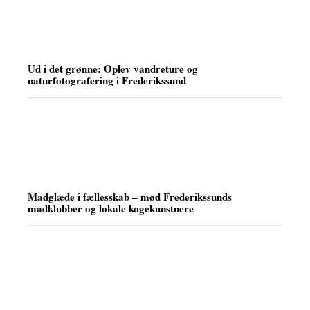
Ud i det grønne: Oplev vandreture og
naturfotografering i Frederikssund
Madglæde i fællesskab – mød Frederikssunds
madklubber og lokale kogekunstnere