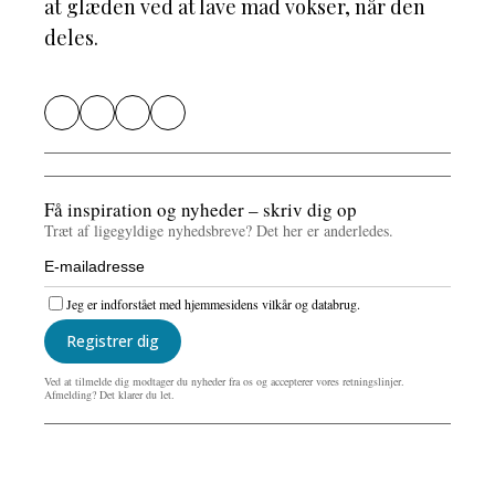
at glæden ved at lave mad vokser, når den
deles.
Få inspiration og nyheder – skriv dig op
Træt af ligegyldige nyhedsbreve? Det her er anderledes.
Jeg er indforstået med hjemmesidens vilkår og databrug.
Registrer dig
Ved at tilmelde dig modtager du nyheder fra os og accepterer vores retningslinjer.
Afmelding? Det klarer du let.