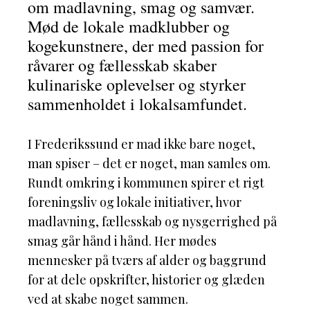
om madlavning, smag og samvær.
Mød de lokale madklubber og
kogekunstnere, der med passion for
råvarer og fællesskab skaber
kulinariske oplevelser og styrker
sammenholdet i lokalsamfundet.
I Frederikssund er mad ikke bare noget,
man spiser – det er noget, man samles om.
Rundt omkring i kommunen spirer et rigt
foreningsliv og lokale initiativer, hvor
madlavning, fællesskab og nysgerrighed på
smag går hånd i hånd. Her mødes
mennesker på tværs af alder og baggrund
for at dele opskrifter, historier og glæden
ved at skabe noget sammen.