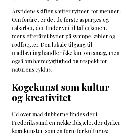
Årstidens skiften sætter rytmen for menuen.
Om foråret er det de første asparges og
rabarber, der finder vej til tallerkenen,
mens efteråret byder på svampe, æbler og
rodfrugter. Den lokale tilgang til
madlavning handler ikke kun om smag, men
også om bæredygtighed og respekt for
naturens cyklus.
Kogekunst som kultur
og kreativitet
Ud over madklubberne findes der i
Frederikssund en række ildsjæle, der dyrker
kogekunsten som en form for kultur og