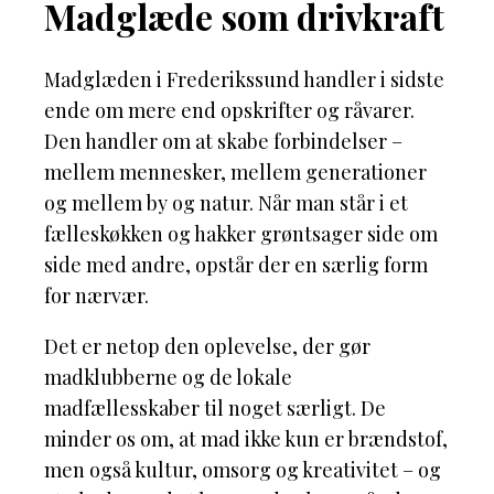
Madglæde som drivkraft
Madglæden i Frederikssund handler i sidste
ende om mere end opskrifter og råvarer.
Den handler om at skabe forbindelser –
mellem mennesker, mellem generationer
og mellem by og natur. Når man står i et
fælleskøkken og hakker grøntsager side om
side med andre, opstår der en særlig form
for nærvær.
Det er netop den oplevelse, der gør
madklubberne og de lokale
madfællesskaber til noget særligt. De
minder os om, at mad ikke kun er brændstof,
men også kultur, omsorg og kreativitet – og