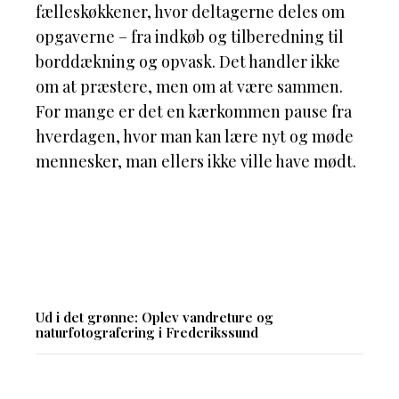
fælleskøkkener, hvor deltagerne deles om
opgaverne – fra indkøb og tilberedning til
borddækning og opvask. Det handler ikke
om at præstere, men om at være sammen.
For mange er det en kærkommen pause fra
hverdagen, hvor man kan lære nyt og møde
mennesker, man ellers ikke ville have mødt.
Ud i det grønne: Oplev vandreture og
naturfotografering i Frederikssund