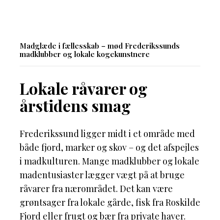
Madglæde i fællesskab – mød Frederikssunds
madklubber og lokale kogekunstnere
Lokale råvarer og
årstidens smag
Frederikssund ligger midt i et område med
både fjord, marker og skov – og det afspejles
i madkulturen. Mange madklubber og lokale
madentusiaster lægger vægt på at bruge
råvarer fra nærområdet. Det kan være
grøntsager fra lokale gårde, fisk fra Roskilde
Fjord eller frugt og bær fra private haver.