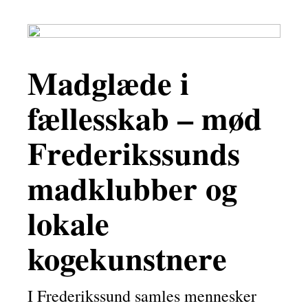
Madglæde i
fællesskab – mød
Frederikssunds
madklubber og
lokale
kogekunstnere
I Frederikssund samles mennesker