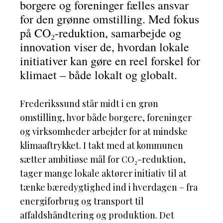
borgere og foreninger fælles ansvar
for den grønne omstilling. Med fokus
på CO₂-reduktion, samarbejde og
innovation viser de, hvordan lokale
initiativer kan gøre en reel forskel for
klimaet – både lokalt og globalt.
Frederikssund står midt i en grøn
omstilling, hvor både borgere, foreninger
og virksomheder arbejder for at mindske
klimaaftrykket. I takt med at kommunen
sætter ambitiøse mål for CO₂-reduktion,
tager mange lokale aktører initiativ til at
tænke bæredygtighed ind i hverdagen – fra
energiforbrug og transport til
affaldshåndtering og produktion. Det