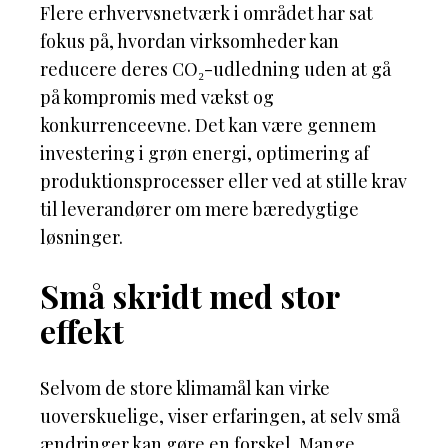
Flere erhvervsnetværk i området har sat
fokus på, hvordan virksomheder kan
reducere deres CO₂-udledning uden at gå
på kompromis med vækst og
konkurrenceevne. Det kan være gennem
investering i grøn energi, optimering af
produktionsprocesser eller ved at stille krav
til leverandører om mere bæredygtige
løsninger.
Små skridt med stor
effekt
Selvom de store klimamål kan virke
uoverskuelige, viser erfaringen, at selv små
ændringer kan gøre en forskel. Mange