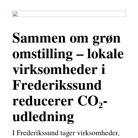
Sammen om grøn
omstilling – lokale
virksomheder i
Frederikssund
reducerer CO₂-
udledning
I Frederikssund tager virksomheder,