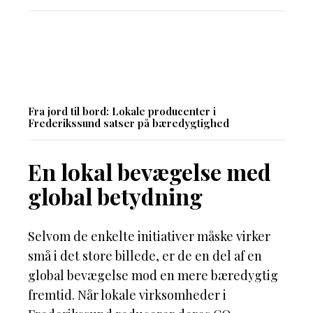
Fra jord til bord: Lokale producenter i
Frederikssund satser på bæredygtighed
En lokal bevægelse med
global betydning
Selvom de enkelte initiativer måske virker
små i det store billede, er de en del af en
global bevægelse mod en mere bæredygtig
fremtid. Når lokale virksomheder i