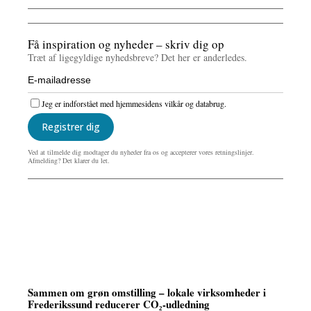
Få inspiration og nyheder – skriv dig op
Træt af ligegyldige nyhedsbreve? Det her er anderledes.
Jeg er indforstået med hjemmesidens vilkår og databrug.
Registrer dig
Ved at tilmelde dig modtager du nyheder fra os og accepterer vores retningslinjer.
Afmelding? Det klarer du let.
Sammen om grøn omstilling – lokale virksomheder i
Frederikssund reducerer CO₂-udledning