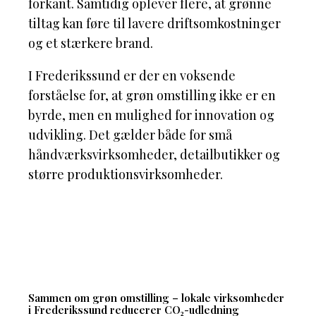
forkant. Samtidig oplever flere, at grønne
tiltag kan føre til lavere driftsomkostninger
og et stærkere brand.
I Frederikssund er der en voksende
forståelse for, at grøn omstilling ikke er en
byrde, men en mulighed for innovation og
udvikling. Det gælder både for små
håndværksvirksomheder, detailbutikker og
større produktionsvirksomheder.
Sammen om grøn omstilling – lokale virksomheder
i Frederikssund reducerer CO₂-udledning